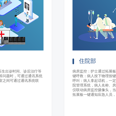
住院部
医生出诊时间、诊后治疗等
病房监控：护士通过拓展板
等问题时，可通过通讯系统
键呼救：病人按下物理按键
室之间可通过通讯系统联
呼叫：病人拿起话机，一定
院管理系统，病人名称、房
仪联动病房监控摄像头，当
拓展板一键通知应急人员，