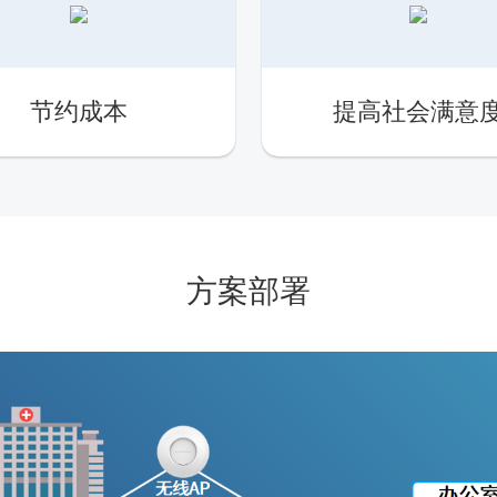
节约成本
提高社会满意
方案部署