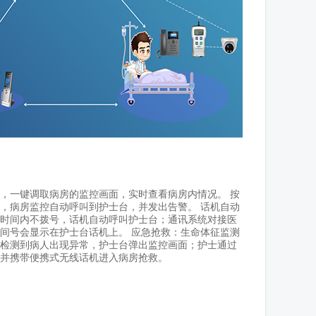
，一键调取病房的监控画面，实时查看病房内情况。 按
，病房监控自动呼叫到护士台，并发出告警。 话机自动
时间内不拨号，话机自动呼叫护士台；通讯系统对接医
间号会显示在护士台话机上。 应急抢救：生命体征监测
检测到病人出现异常，护士台弹出监控画面；护士通过
并携带便携式无线话机进入病房抢救。