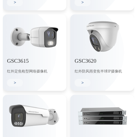
>
>
GSC3615
GSC3620
红外定焦枪型网络摄像机
红外防风雨变焦半球IP摄像机
>
>