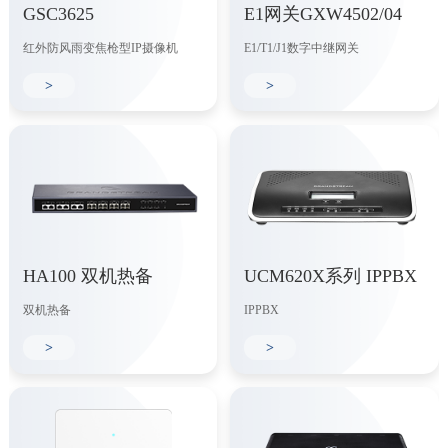
GSC3625
E1网关GXW4502/04
红外防风雨变焦枪型IP摄像机
E1/T1/J1数字中继网关
>
>
HA100 双机热备
UCM620X系列 IPPBX
双机热备
IPPBX
>
>