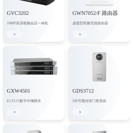
GVC3202
GWN7052/F 路由器
1080P高清视频会议一体机
桌面型双频无线路由器
>
>
GXW4501
GDS3712
E1/T1/J1数字中继网关
SIP可视对讲门禁系统
>
>