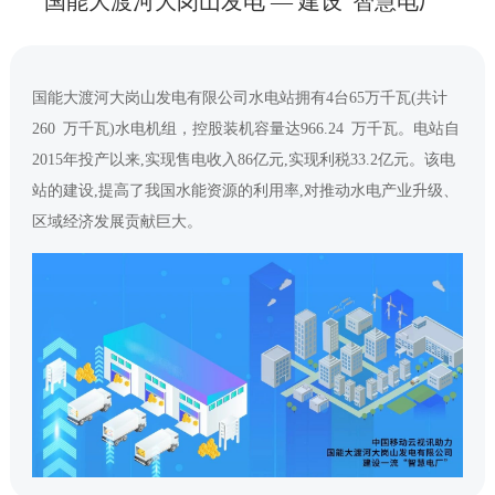
国能大渡河大岗山发电 — 建设“智慧电厂”
国能大渡河大岗山发电有限公司水电站拥有4台65万千瓦(共计
260 万千瓦)水电机组，控股装机容量达966.24 万千瓦。电站自
2015年投产以来,实现售电收入86亿元,实现利税33.2亿元。该电
站的建设,提高了我国水能资源的利用率,对推动水电产业升级、
区域经济发展贡献巨大。