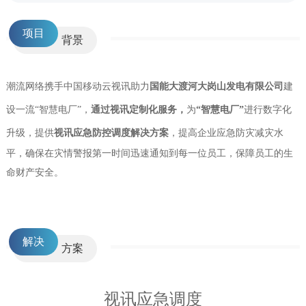
项目
背景
潮流网络携手中国移动云视讯助力
国能大渡河大岗山发电有限公司
建
设一流“智慧电厂”，
通过视讯定制化服务，
为
“智慧电厂”
进行数字化
升级，提供
视讯应急防控调度解决方案
，提高企业应急防灾减灾水
平，确保在灾情警报第一时间迅速通知到每一位员工，保障员工的生
命财产安全。
clear
解决
方案
视讯应急调度