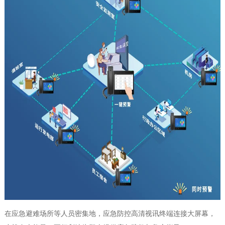
在应急避难场所等人员密集地，应急防控高清视讯终端连接大屏幕，