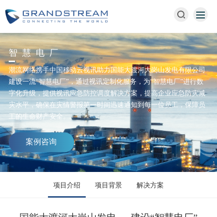
智慧电厂
潮流网络携手中国移动云视讯助力国能大渡河大岗山发电有限公司
建设一流“智慧电厂”，通过视讯定制化服务，为“智慧电厂”进行数
字化升级，提供视讯应急防控调度解决方案，提高企业应急防灾减
灾水平，确保在灾情警报第一时间迅速通知到每一位员工，保障员
工的生命财产安全。
案例咨询
项目介绍
项目背景
解决方案