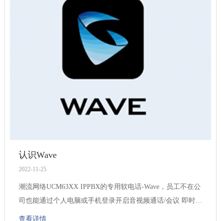
认识Wave
2022-11-25
潮流网络UCM63XX IPPBX的专用软电话-Wave，员工不在公
司也能通过个人电脑或手机登录开启音视频通话/会议 即时I
M实现高效沟通，帮助员工与同事、客户保持紧密联系。
查看详情